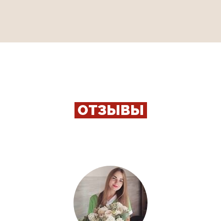
Ссылка на это место страницы:
#otziv
ОТЗЫВЫ