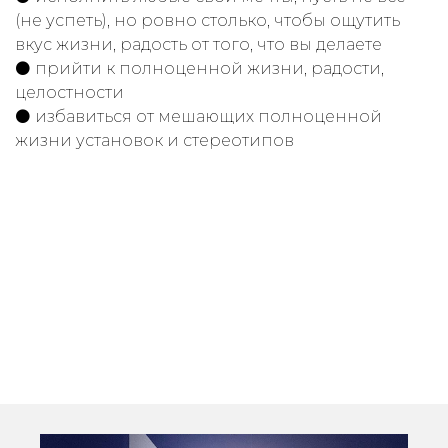
(не успеть), но ровно столько, чтобы ощутить
вкус жизни, радость от того, что вы делаете
⚫ прийти к полноценной жизни, радости,
целостности
⚫ избавиться от мешающих полноценной
жизни установок и стереотипов
Ссылка на это место страницы:
#fragment